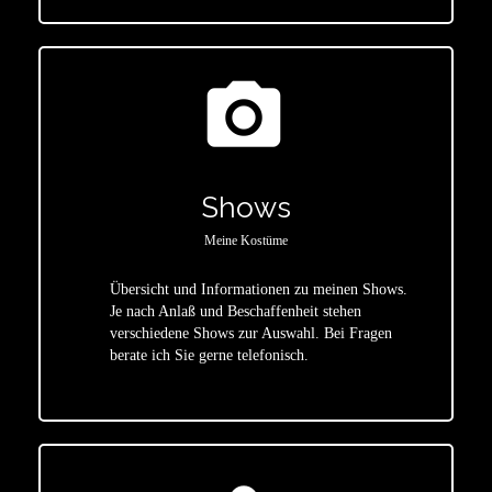
photo_camera
Shows
Meine Kostüme
Übersicht und Informationen zu meinen Shows.
Je nach Anlaß und Beschaffenheit stehen
star
verschiedene Shows zur Auswahl. Bei Fragen
berate ich Sie gerne telefonisch.