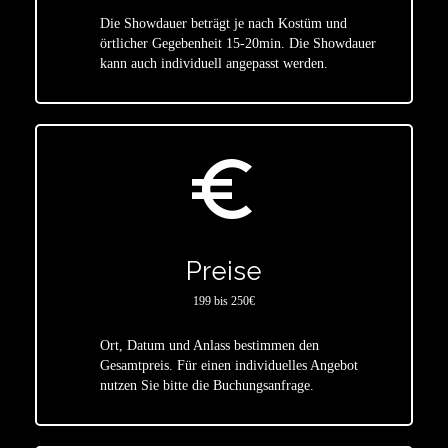
Die Showdauer beträgt je nach Kostüm und
star
örtlicher Gegebenheit 15-20min. Die Showdauer
kann auch individuell angepasst werden.
euro_symbol
Preise
199 bis 250€
Ort, Datum und Anlass bestimmen den
star
Gesamtpreis. Für einen individuelles Angebot
nutzen Sie bitte die Buchungsanfrage.