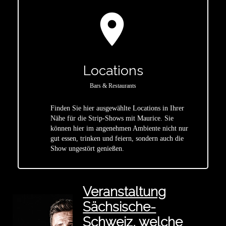
location_on
Locations
Bars & Restaurants
Finden Sie hier ausgewählte Locations in Ihrer
Nähe für die Strip-Shows mit Maurice. Sie
star
können hier im angenehmen Ambiente nicht nur
gut essen, trinken und feiern, sondern auch die
Show ungestört genießen.
Veranstaltung
Sächsische-
Schweiz, welche