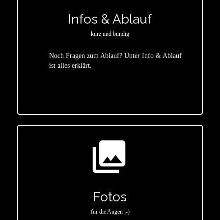
Infos & Ablauf
kurz und bündig
Noch Fragen zum Ablauf? Unter Info & Ablauf
ist alles erklärt.
star
photo_library
Fotos
für die Augen ;-)