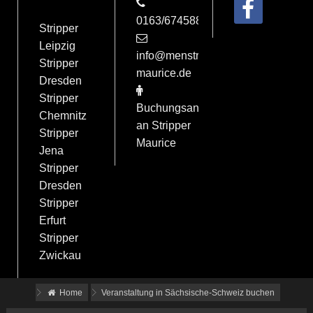
0163/6745884
Stripper
Leipzig
info@menstrip-
Stripper
maurice.de
Dresden
Stripper
Buchungsanfrage
Chemnitz
an Stripper
Stripper
Maurice
Jena
Stripper
Dresden
Stripper
Erfurt
Stripper
Zwickau
Home
Veranstaltung in Sächsische-Schweiz buchen