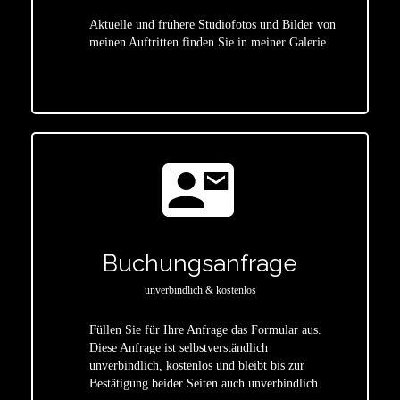
Aktuelle und frühere Studiofotos und Bilder von
meinen Auftritten finden Sie in meiner Galerie.
star
contact_mail
Buchungsanfrage
unverbindlich & kostenlos
Füllen Sie für Ihre Anfrage das Formular aus.
Diese Anfrage ist selbstverständlich
star
unverbindlich, kostenlos und bleibt bis zur
Bestätigung beider Seiten auch unverbindlich.