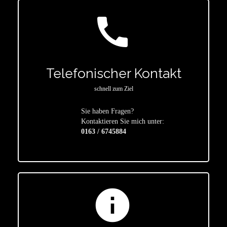
call
Telefonischer Kontakt
schnell zum Ziel
Sie haben Fragen?
star
Kontaktieren Sie mich unter:
0163 / 6745884
info